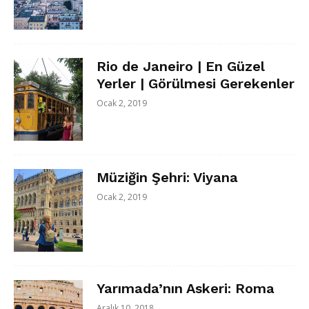
Rio de Janeiro | En Güzel
Yerler | Görülmesi Gerekenler
Ocak 2, 2019
Müziğin Şehri: Viyana
Ocak 2, 2019
Yarımada’nın Askeri: Roma
Aralık 10, 2018