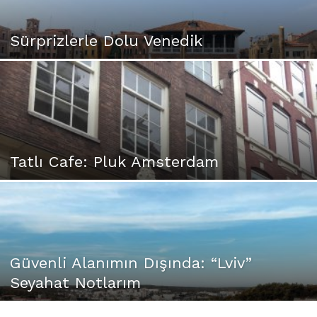
Sürprizlerle Dolu Venedik
Tatlı Cafe: Pluk Amsterdam
Güvenli Alanımın Dışında: “Lviv”
Seyahat Notlarım