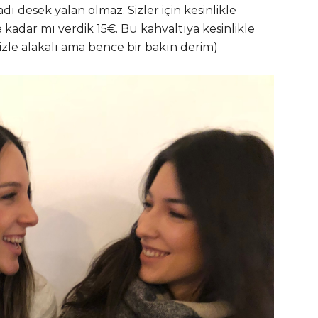
 desek yalan olmaz. Sizler için kesinlikle
 kadar mı verdik 15€. Bu kahvaltıya kesinlikle
izle alakalı ama bence bir bakın derim)