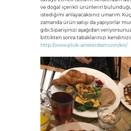
ve doğal içerikli ürünlerin bulunduğu
istediğimi anlayacaksınız umarım. Kü
zamanda ürün satışı da yapıyorlar mum
gibi.Siparişinizi aşağıdan veriyorsunu
bittikten sonra tabaklarınızı kendinizi
http://www.pluk-amsterdam.com/en/