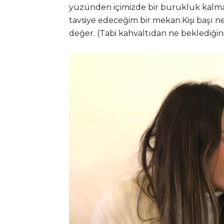
yüzünden içimizde bir burukluk kalmadı
tavsiye edeceğim bir mekan.Kişi başı ne
değer. (Tabi kahvaltıdan ne beklediğin