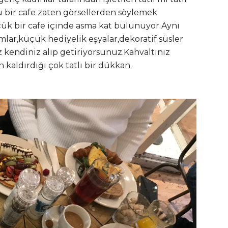
 bir cafe zaten görsellerden söylemek
çük bir cafe içinde asma kat bulunuyor.Aynı
lar,küçük hediyelik eşyalar,dekoratif süsler
z kendiniz alıp getiriyorsunuz.Kahvaltınız
n kaldırdığı çok tatlı bir dükkan.