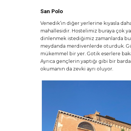
San Polo
Venedik’in diğer yerlerine kıyasla dah
mahallesidir. Hostelimiz buraya çok 
dinlenmek istediğimiz zamanlarda bur
meydanda merdivenlerde oturduk. Gür
mükemmel bir yer. Gotik eserlere bak
Ayrıca gençlerin yaptığı gibi bir bard
okumanın da zevki ayrı oluyor.