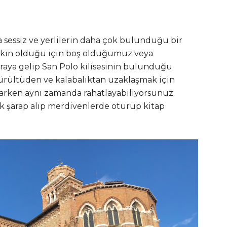
a sessiz ve yerlilerin daha çok bulunduğu bir
yakın olduğu için boş olduğumuz veya
aya gelip San Polo kilisesinin bulunduğu
ültüden ve kalabalıktan uzaklaşmak için
arken aynı zamanda rahatlayabiliyorsunuz.
ak şarap alıp merdivenlerde oturup kitap