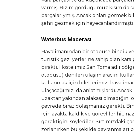
varmış. Bizim gördüğümüz kısım da sul
parçalarıymış. Ancak onları görmek bil
şehri gezmek için heyecanlandırmıştı
Waterbus Macerası
Havalimanından bir otobüse bindik ve 
turistik gezi yerlerine sahip olan kara
bıraktı. Hostelimiz San Toma adlı böl
otobüsü) denilen ulaşım aracını kull
kullanmak için biletlerimizi havalima
ulaşacağımızı da anlatmışlardı. Ancak 
uzaktan yakından alakası olmadığını o
çevrede biraz dolaşmamız gerekti. Bi
için ayakta kaldık ve görevliler hiç 
gerektiğini söylediler. Sırtımızdaki ç
zorlanırken bu şekilde davranmaları bi