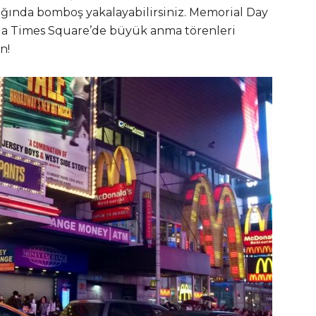
ığında bomboş yakalayabilirsiniz. Memorial Day
da Times Square’de büyük anma törenleri
n!