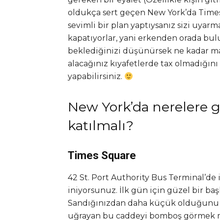
oldukça sert geçen New York’da Times 
sevimli bir plan yaptıysanız sizi uyar
kapatıyorlar, yani erkenden orada bul
beklediğinizi düşünürsek ne kadar man
alacağınız kıyafetlerde tax olmadığını
yapabilirsiniz.
New York’da nerelere gi
katılmalı?
Times Square
42 St. Port Authority Bus Terminal’de
iniyorsunuz. İlk gün için güzel bir baş
Sandığınızdan daha küçük olduğunu gö
uğrayan bu caddeyi bomboş görmek 