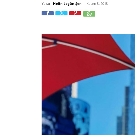
Yazar:
Helin Legün Şen
-
Kasım 8, 2018