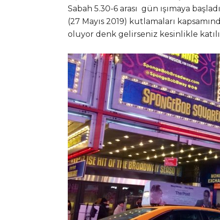
Sabah 5.30-6 arası gün ışımaya başlad
(27 Mayıs 2019) kutlamaları kapsamın
oluyor denk gelirseniz kesinlikle katılı