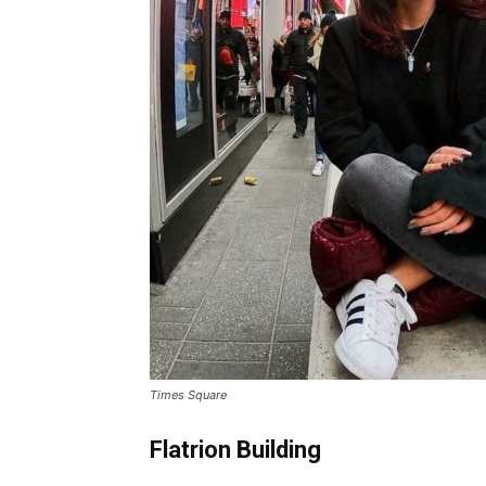
Times Square
Flatrion Building