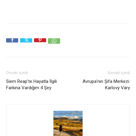
Önceki İçerik
Sonraki İçerik
Siem Reap’te Hayatla İlgili
Avrupa’nın Şifa Merkezi:
Farkına Vardığım 4 Şey
Karlovy Vary