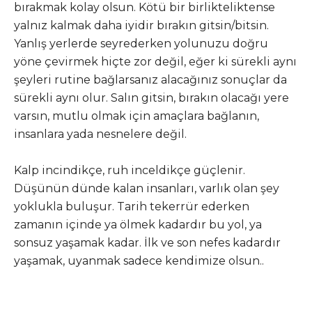
bırakmak kolay olsun. Kötü bir birlikteliktense
yalnız kalmak daha iyidir bırakın gitsin/bitsin.
Yanlış yerlerde seyrederken yolunuzu doğru
yöne çevirmek hiçte zor değil, eğer ki sürekli aynı
şeyleri rutine bağlarsanız alacağınız sonuçlar da
sürekli aynı olur. Salın gitsin, bırakın olacağı yere
varsın, mutlu olmak için amaçlara bağlanın,
insanlara yada nesnelere değil.
Kalp incindikçe, ruh inceldikçe güçlenir.
Düşünün dünde kalan insanları, varlık olan şey
yoklukla buluşur. Tarih tekerrür ederken
zamanın içinde ya ölmek kadardır bu yol, ya
sonsuz yaşamak kadar. İlk ve son nefes kadardır
yaşamak, uyanmak sadece kendimize olsun..