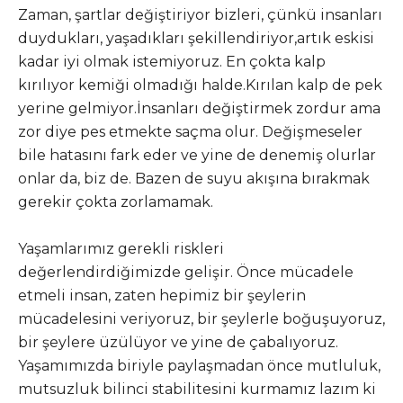
Zaman, şartlar değiştiriyor bizleri, çünkü insanları
duydukları, yaşadıkları şekillendiriyor,artık eskisi
kadar iyi olmak istemiyoruz. En çokta kalp
kırılıyor kemiği olmadığı halde.Kırılan kalp de pek
yerine gelmiyor.İnsanları değiştirmek zordur ama
zor diye pes etmekte saçma olur. Değişmeseler
bile hatasını fark eder ve yine de denemiş olurlar
onlar da, biz de. Bazen de suyu akışına bırakmak
gerekir çokta zorlamamak.
Yaşamlarımız gerekli riskleri
değerlendirdiğimizde gelişir. Önce mücadele
etmeli insan, zaten hepimiz bir şeylerin
mücadelesini veriyoruz, bir şeylerle boğuşuyoruz,
bir şeylere üzülüyor ve yine de çabalıyoruz.
Yaşamımızda biriyle paylaşmadan önce mutluluk,
mutsuzluk bilinci stabilitesini kurmamız lazım ki