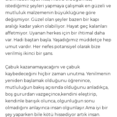
istediğimiz şeyleri yapmaya çalışmak en güzeli ve
mutluluk malzemenin büyüklüğüne göre
değişmiyor. Güzel olan şeyler bazen bir kapı
aralığı kadar yakın olabiliyor. Hayat geç kalanları
affetmiyor. Uyanan herkes için bir ihtimal daha
var. Hadi baştan başla. Yaşadığımız müddetçe hep
umut vardır. Her nefes potansiyel olarak bize
verilmiş ikinci bir şans.
Çabuk kazanamayacağını ve çabuk
kaybedeceğini hiçbir zaman unutma. Yenilmenin
yeniden başlamak olduğunu öğrenince,
mutluluğun bakış açısında olduğunu anladıkça,
boş gururdan vazgeçince,kendini eleştirip,
kendinle barışık olunca, olgunluğun sonu
olmadığını anlayınca insan olgunlaşır.Ama iyi bir
şey yaparken bile kötü hissediyor artık insan.