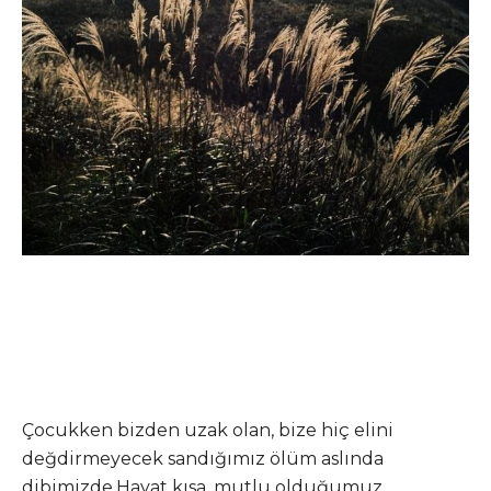
Çocukken bizden uzak olan, bize hiç elini
değdirmeyecek sandığımız ölüm aslında
dibimizde.Hayat kısa, mutlu olduğumuz,