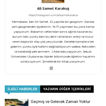
Ali Samet Karakuş
https://instagram.com/alisametkarakus
Merhabalar, ben Ali Samet. 22 yaşında bir gezginim. Aslında
yeni gezginlerden diyebilirim. 16-17 yaşımdan bu yana kamp
yapıyorum. Babamın vefatından sonra ağırlık kazandı bu
durum tabi, çünkü beni bu denli rahatlatan, enerji ve huzur
veren başka bir olay yok yeryüzünde. Genelde kamplara tek
giderim, çünkü öyle kafamı dağıtabiliyorum sadece, festivalleri
ve kalabalığı pek sevmem. :) Adanada yaşıyorum, Selçuk
Üniversitesi-Uluslararası ilişkiler bölümünde öğretim hayatımı
sürdürüyorum. Şimdilerde bir kitap yazıyorum.
İLGILI HABERLER
YAZARIN DIĞER İÇERIKLERI
Geçmiş ve Gelecek Zaman Yoktur